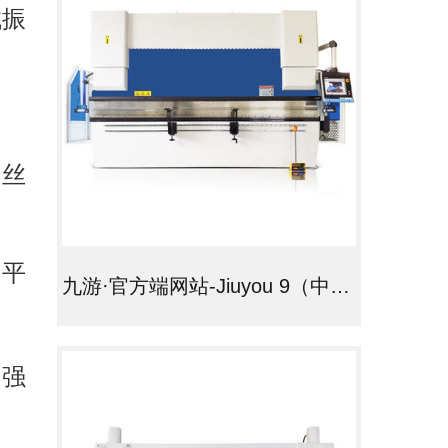
一刀
械振
采
尺
珠丝
产
装
、平
九游·官方端网站-Jiuyou 9（中国）
它强