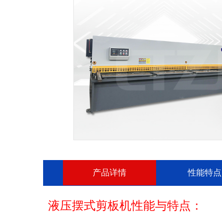
产品详情
性能特点
概述：
液压摆式剪板机性能与特点：