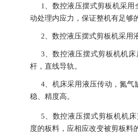
剪板机（英文名称：plate shears
1、数控液压摆式剪板机采用
动处理内应力，保证整机有足够
片作往复直线运动剪切板材的机
2、数控液压摆式剪板机采用
用合理的刀片间隙，对各种厚度
3、数控液压摆式剪板机机床
寸断裂分离。剪板机属于锻压机
杆，直线导轨。
品广泛适用于航空、轻工、冶金
4、机床采用液压传动，氮气
稳、精度高。
潢等行业提供所需的专用机械和
5、数控液压摆式剪板机机床剪
度的板料，应相应改变被剪板料
细节展示：