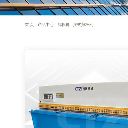
首 页
-
产品中心
-
剪板机
-
摆式剪板机