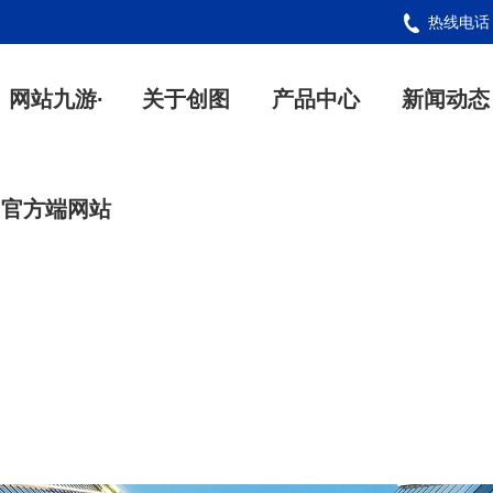
热线电
网站九游·
关于创图
产品中心
新闻动态
官方端网站