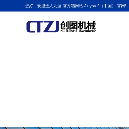
九游·官方端网站
您好，欢迎进入九游·官方端网站-Jiuyou 9（中国） 官网!