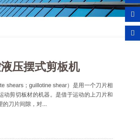
数控液压摆式剪板机
shears；guillotine shear）是用一个刀片相
运动剪切板材的机器。是借于运动的上刀片和
的刀片间隙，对...