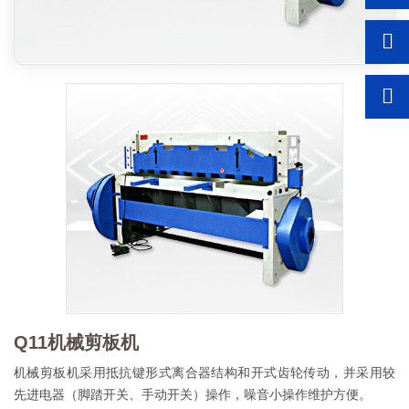
Q11机械剪板机
机械剪板机采用抵抗键形式离合器结构和开式齿轮传动，并采用较
先进电器（脚踏开关、手动开关）操作，噪音小操作维护方便。