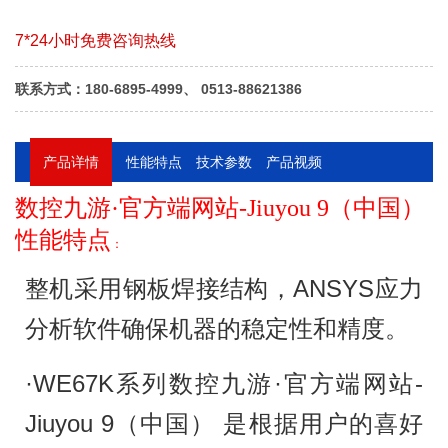
7*24小时免费咨询热线
联系方式：180-6895-4999、 0513-88621386
产品详情
性能特点
技术参数
产品视频
数控九游·官方端网站-Jiuyou 9（中国）

·
性能简介：
性能特点
：
● 整体焊接加工结构
● 进口国际知名平牌电液伺服阀及光栅尺构成闭环控制方式
整机采用钢板焊接结构，ANSYS应力
● 滑块位置反馈精度高，运行准确平稳，同步性能好，折弯
精度、滑块重复定位精度高。
分析软件确保机器的稳定性和精度。
● 后挡料可根据客户需求采用功能更为齐全的多个后挡料轴
的后挡料机构。
● 液压系统采用集成式控制系统，减少了管路安装，客服漏
·WE67K系列数控九游·官方端网站-
油现象，确保了机床的工作稳定性，外形科学美观。
● 液压挠度自动补偿机构，消除了滑块变形对工件质量的影
Jiuyou 9（中国） 是根据用户的喜好
响，数控系统自动调整补偿量，操作方便准确。