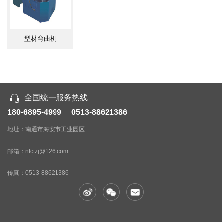
型材弯曲机
全国统一服务热线
180-6895-4999 0513-88621386
地址：南通市海安市工业园区
邮箱：ntctzj@126.com
传真：
0513-88621386