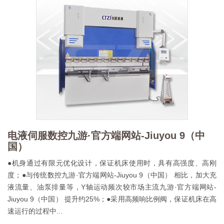
电液伺服数控九游·官方端网站-Jiuyou 9（中
国）
●机身通过有限元优化设计，保证机床使用时，具有高强度、高刚
度；●与传统数控九游·官方端网站-Jiuyou 9（中国） 相比，加大充
液流量、油泵排量等，Y轴运动频次较市场主流九游·官方端网站-
Jiuyou 9（中国） 提升约25%；●采用高频响比例阀，保证机床在高
速运行的过程中...