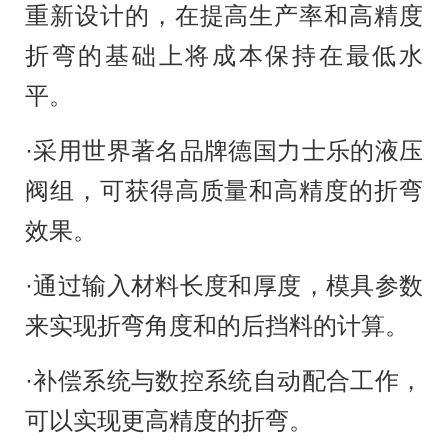
重新设计的，在提高生产率和高精度
● 数控系统采用荷兰DELEM、意大利ESA、瑞士
CYBELEC等知名品牌九游·官方端网站-Jiuyou 9（中国）
折弯的基础上将成本保持在最低水
专用数控系统。
标准配置说明：
平。
● 液压系统：德国BOSCH
● 伺服电机及驱动：南京埃斯顿
·采用世界著名品牌德国力士乐的液压
● 光栅尺：德国HEIDENHAIN意大利GIVI
● 滚珠丝杆、直线导轨：台湾HIWIN
阀组，可获得高质量和高精度的折弯
● 主要电气元件：法国SCHNEIDER
● 工作台补偿方式：液压补偿或机械补偿
效果。
● 带导轨简易可调节移动前支架
液压挠度补偿机构工作原理
·通过输入材料长度和厚度，模具参数
折弯过程中，滑块与工作太因受力产生一定量的变形造成折
弯工件角度不一致，尤其是不锈钢一类的热轧板，反弹力
来实现折弯角度和的后挡料的计算。
大，误差也较大。本系列九游·官方端网站-Jiuyou 9（中
国） 采用工作台液压自动挠度补偿机构，它是由一组安装
·补偿系统与数控系统自动配合工作，
在下工作台里的油缸组成，每个补偿油缸的位置、大小是根
据滑块、工作台有限元分析的挠度补偿曲线设计而成，液压
可以实现更高精度的折弯。
补偿是通过前中后3块立板之间的相对位移，来实现中立版
的凸起补偿，其原理是通过钢板本身的弹性变形实现凸起，